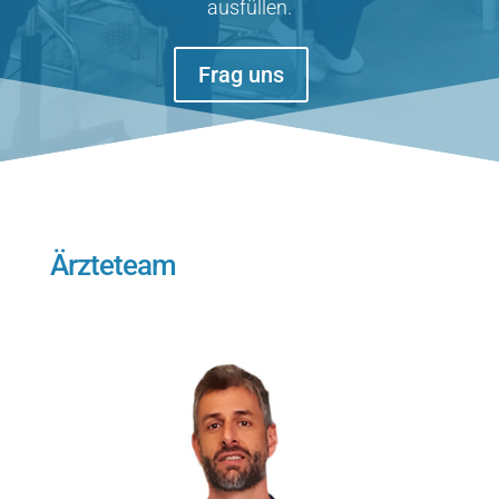
ausfüllen.
Frag uns
Ärzteteam