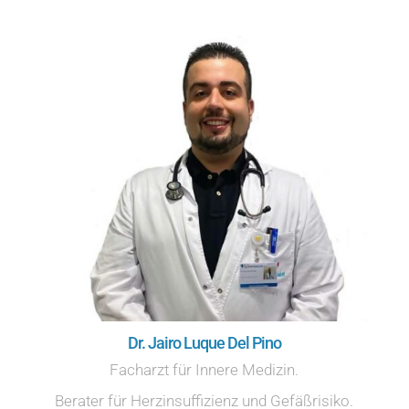
Dr. Jairo Luque Del Pino
Facharzt für Innere Medizin.
Berater für Herzinsuffizienz und Gefäßrisiko.