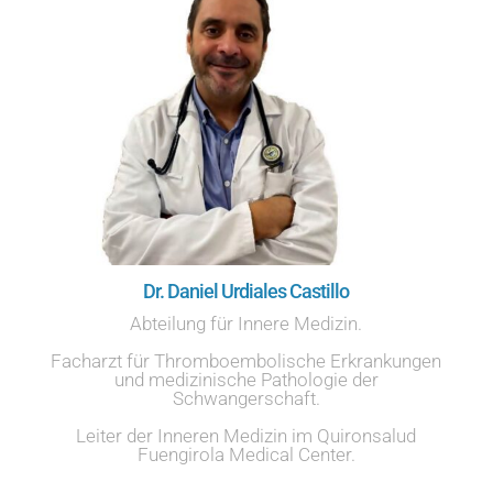
Dr. Daniel Urdiales Castillo
Abteilung für Innere Medizin.
Facharzt für Thromboembolische Erkrankungen
und medizinische Pathologie der
Schwangerschaft.
Leiter der Inneren Medizin im Quironsalud
Fuengirola Medical Center.