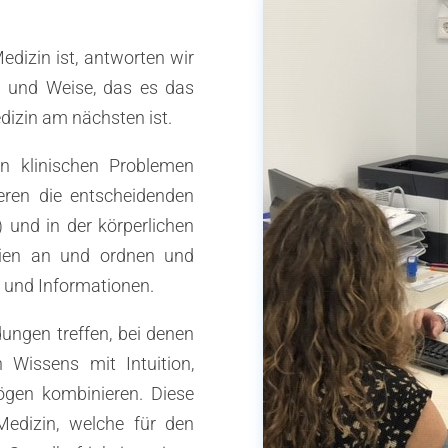
dizin ist, antworten wir
rt und Weise, das es das
dizin am nächsten ist.
en klinischen Problemen
ieren die entscheidenden
und in der körperlichen
dien an und ordnen und
n und Informationen.
dungen treffen, bei denen
 Wissens mit Intuition,
ögen kombinieren. Diese
Medizin, welche für den