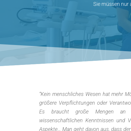
Sie müssen nur 
“Kein menschliches Wesen hat mehr Mög
größere Verpflichtungen oder Verantwor
Es braucht große Mengen an tec
wissenschaftlichen Kenntnissen und V
Aspekte… Man geht davon aus, dass der 