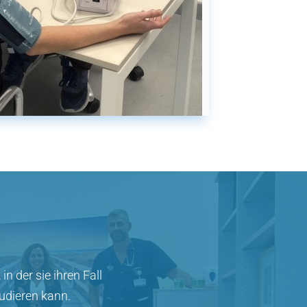
n der sie ihren Fall
tudieren kann.