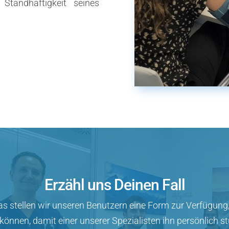
Standhaftigkeit seines
Erzähl uns Deinen Fall
tas stellen wir unseren Benutzern eine Form zur Verfügung, i
können, damit einer unserer Spezialisten ihn persönlich s