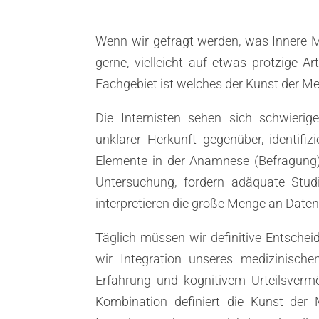
Wenn wir gefragt werden, was Innere Me
gerne, vielleicht auf etwas protzige A
Fachgebiet ist welches der Kunst der Me
Die Internisten sehen sich schwierig
unklarer Herkunft gegenüber, identifiz
Elemente in der Anamnese (Befragung) 
Untersuchung, fordern adäquate Stu
interpretieren die große Menge an Date
Täglich müssen wir definitive Entschei
wir Integration unseres medizinischen
Erfahrung und kognitivem Urteilsverm
Kombination definiert die Kunst der 