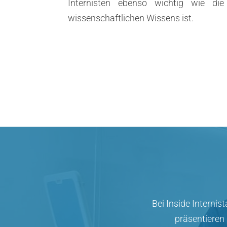
Internisten ebenso wichtig wie die 
wissenschaftlichen Wissens ist.
Bei Inside Internis
präsentieren 