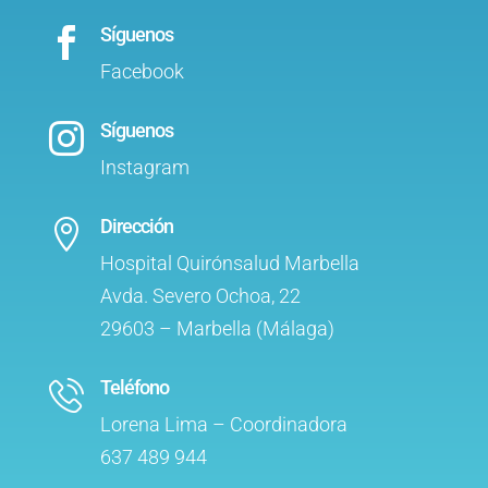
Síguenos

Facebook
Síguenos

Instagram
Dirección

Hospital Quirónsalud Marbella
Avda. Severo Ochoa, 22
29603 – Marbella (Málaga)
Teléfono
Lorena Lima – Coordinadora
637 489 944