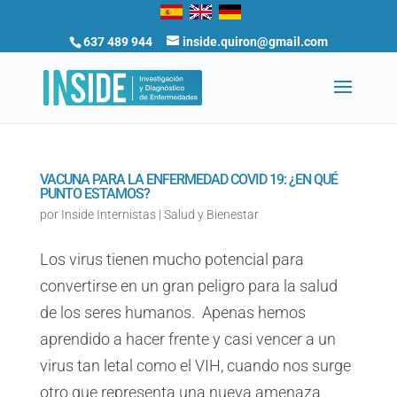
637 489 944
inside.quiron@gmail.com
VACUNA PARA LA ENFERMEDAD COVID 19: ¿EN QUÉ
PUNTO ESTAMOS?
por
Inside Internistas
|
Salud y Bienestar
Los virus tienen mucho potencial para
convertirse en un gran peligro para la salud
de los seres humanos. Apenas hemos
aprendido a hacer frente y casi vencer a un
virus tan letal como el VIH, cuando nos surge
otro que representa una nueva amenaza