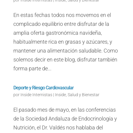
por
Inside Internistas
|
Inside
,
Salud y Bienestar
En estas fechas todos nos movemos en el
complicado equilibrio entre disfrutar de la
amplia oferta gastronómica navideña,
habitualmente rica en grasas y azúcares, y
mantener una alimentación saludable. Como
solemos decir en este blog, disfrutar también
forma parte de...
Deporte y Riesgo Cardiovascular
por
Inside Internistas
|
Inside
,
Salud y Bienestar
El pasado mes de mayo, en las conferencias
de la Sociedad Andaluza de Endocrinología y
Nutrición, el Dr. Valdés nos hablaba del