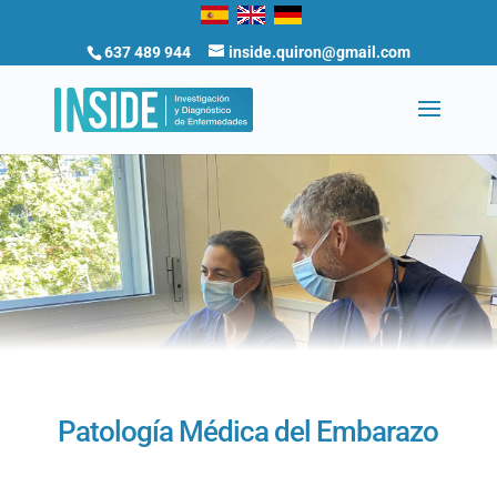
637 489 944
inside.quiron@gmail.com
Patología Médica del Embarazo